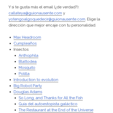
Y si te gusta más el email (¿de verdad?):
callateya@guionausente.com
y
yotengoalgoquedecir@guionausente.com
. Elige la
dirección que mejor encaje con tu personalidad.
Max Headroom
Cumpleaños
Insectos
Anthophila
Blattodea
Mosquito
Polilla
Introduction to evolution
Big Robot Party
Douglas Adams
So Long, and Thanks for All the Fish
Guía del autoestopista galáctico
The Restaurant at the End of the Universe