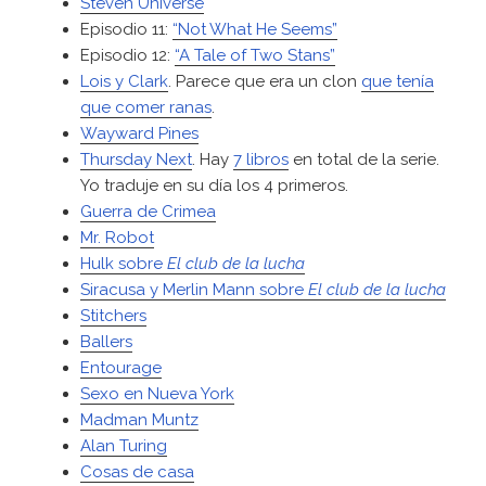
Steven Universe
Episodio 11:
“Not What He Seems”
Episodio 12:
“A Tale of Two Stans”
Lois y Clark
. Parece que era un clon
que tenía
que comer ranas
.
Wayward Pines
Thursday Next
. Hay
7 libros
en total de la serie.
Yo traduje en su día los 4 primeros.
Guerra de Crimea
Mr. Robot
Hulk sobre
El club de la lucha
Siracusa y Merlin Mann sobre
El club de la lucha
Stitchers
Ballers
Entourage
Sexo en Nueva York
Madman Muntz
Alan Turing
Cosas de casa