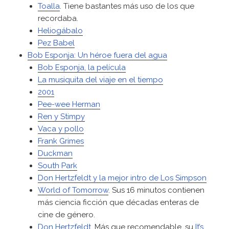
Toalla
. Tiene bastantes más uso de los que
recordaba.
Heliogábalo
Pez Babel
Bob Esponja: Un héroe fuera del agua
Bob Esponja, la película
La musiquita del viaje en el tiempo
2001
Pee-wee Herman
Ren y Stimpy
Vaca y pollo
Frank Grimes
Duckman
South Park
Don Hertzfeldt y la mejor intro de Los Simpson
World of Tomorrow
. Sus 16 minutos contienen
más ciencia ficción que décadas enteras de
cine de género.
Don Hertzfeldt
. Más que recomendable, su
It’s