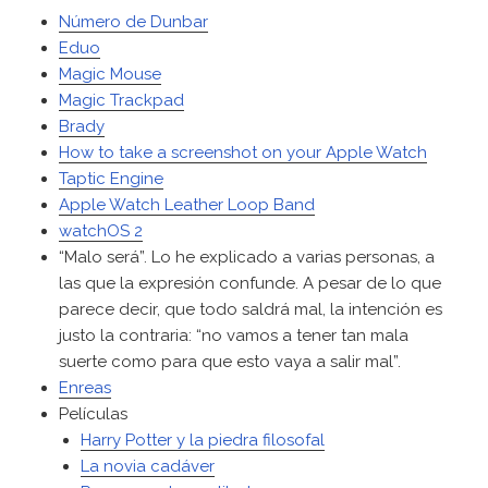
Número de Dunbar
Eduo
Magic Mouse
Magic Trackpad
Brady
How to take a screenshot on your Apple Watch
Taptic Engine
Apple Watch Leather Loop Band
watchOS 2
“Malo será”. Lo he explicado a varias personas, a
las que la expresión confunde. A pesar de lo que
parece decir, que todo saldrá mal, la intención es
justo la contraria: “no vamos a tener tan mala
suerte como para que esto vaya a salir mal”.
Enreas
Películas
Harry Potter y la piedra filosofal
La novia cadáver