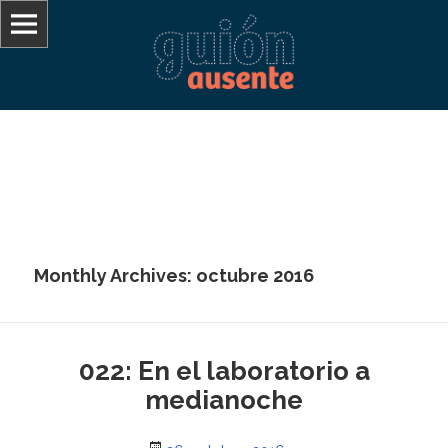
De lo que no se puede hablar hay que callar
Guión Ausente
Monthly Archives: octubre 2016
022: En el laboratorio a
medianoche